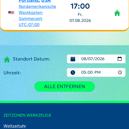
Portland
,
USA
17:00
Nordamerikanische
Westküsten-
Fr.
Sommerzeit
07.08.2026
UTC-07:00
Standort Datum:
Uhrzeit:
ALLE ENTFERNEN
ZEITZONEN WERKZEUGE
Weltzeituhr