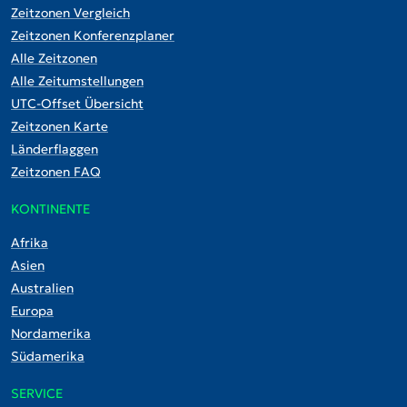
Zeitzonen Vergleich
Zeitzonen Konferenzplaner
Alle Zeitzonen
Alle Zeitumstellungen
UTC-Offset Übersicht
Zeitzonen Karte
Länderflaggen
Zeitzonen FAQ
KONTINENTE
Afrika
Asien
Australien
Europa
Nordamerika
Südamerika
SERVICE