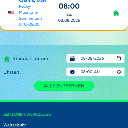
Challis
,
USA
08:00
Rocky-
Mountain-
Sa.
Sommerzeit
08.08.2026
UTC-05:00
Standort Datum:
Uhrzeit:
ALLE ENTFERNEN
ZEITZONEN WERKZEUGE
Weltzeituhr