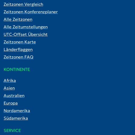
Zeitzonen Vergleich
Zeitzonen Konferenzplaner
Alle Zeitzonen
Alle Zeitumstellungen
UTC-Offset Übersicht
Zeitzonen Karte
Länderflaggen
Zeitzonen FAQ
KONTINENTE
Afrika
Asien
Australien
Europa
Nordamerika
Südamerika
SERVICE