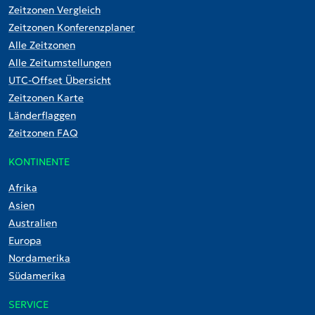
Zeitzonen Vergleich
Zeitzonen Konferenzplaner
Alle Zeitzonen
Alle Zeitumstellungen
UTC-Offset Übersicht
Zeitzonen Karte
Länderflaggen
Zeitzonen FAQ
KONTINENTE
Afrika
Asien
Australien
Europa
Nordamerika
Südamerika
SERVICE