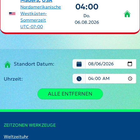
Madera
,
USA
04:00
Nordamerikanische
Westküsten-
Do.
Sommerzeit
06.08.2026
UTC-07:00
Standort Datum:
Uhrzeit:
ALLE ENTFERNEN
ZEITZONEN WERKZEUGE
Weltzeituhr