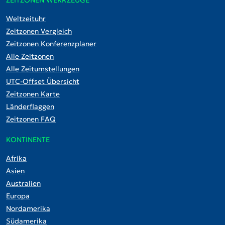
ZEITZONEN WERKZEUGE
Weltzeituhr
Zeitzonen Vergleich
Zeitzonen Konferenzplaner
Alle Zeitzonen
Alle Zeitumstellungen
UTC-Offset Übersicht
Zeitzonen Karte
Länderflaggen
Zeitzonen FAQ
KONTINENTE
Afrika
Asien
Australien
Europa
Nordamerika
Südamerika