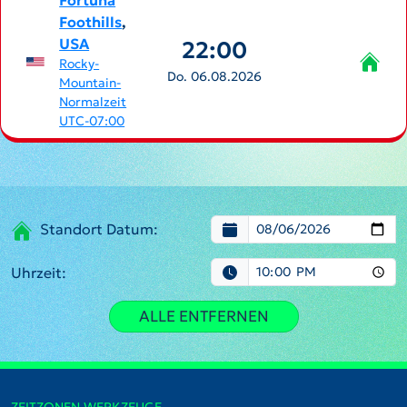
Fortuna
Foothills
,
USA
22:00
Rocky-
Do. 06.08.2026
Mountain-
Normalzeit
UTC-07:00
Standort Datum:
Uhrzeit:
ALLE ENTFERNEN