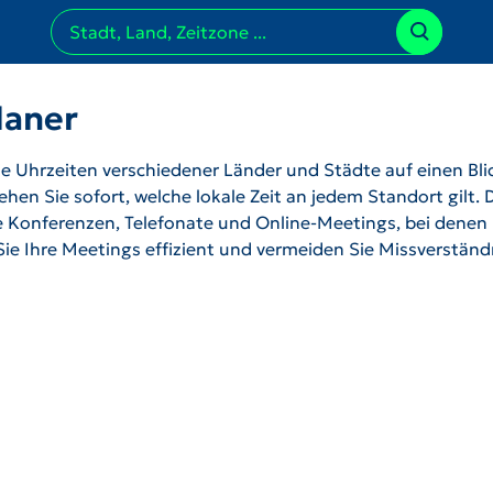
laner
 Uhrzeiten verschiedener Länder und Städte auf einen Bli
hen Sie sofort, welche lokale Zeit an jedem Standort gilt. 
ale Konferenzen, Telefonate und Online-Meetings, bei denen
 Sie Ihre Meetings effizient und vermeiden Sie Missverstän