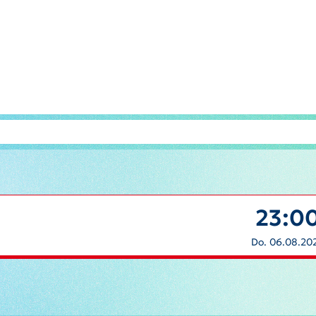
23:0
Do. 06.08.20