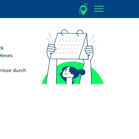
ck
Dieses
dnisse durch