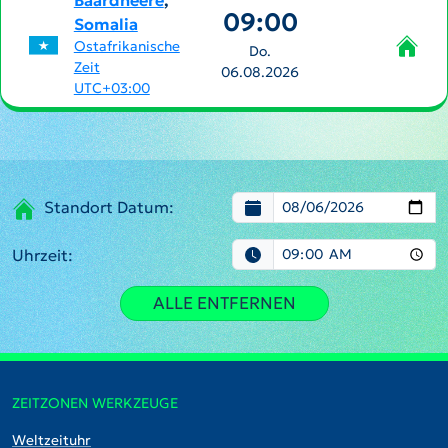
Baardheere
,
09:00
Somalia
Ostafrikanische
Do.
Zeit
06.08.2026
UTC+03:00
Standort Datum:
Uhrzeit:
ALLE ENTFERNEN
ZEITZONEN WERKZEUGE
Weltzeituhr