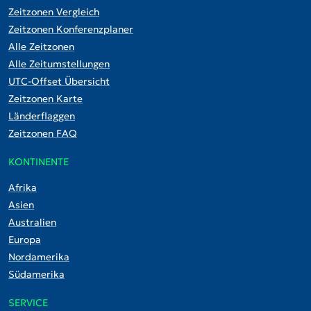
Zeitzonen Vergleich
Zeitzonen Konferenzplaner
Alle Zeitzonen
Alle Zeitumstellungen
UTC-Offset Übersicht
Zeitzonen Karte
Länderflaggen
Zeitzonen FAQ
KONTINENTE
Afrika
Asien
Australien
Europa
Nordamerika
Südamerika
SERVICE