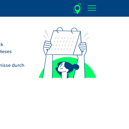
ck
Dieses
dnisse durch