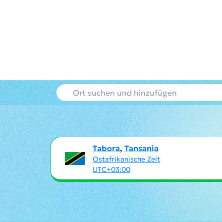
Tabora
,
Tansania
Ostafrikanische Zeit
UTC+03:00