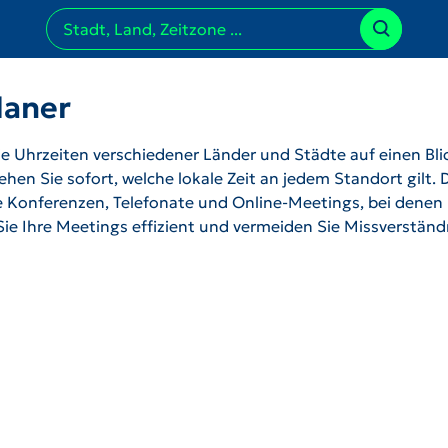
laner
 Uhrzeiten verschiedener Länder und Städte auf einen Bli
hen Sie sofort, welche lokale Zeit an jedem Standort gilt. 
ale Konferenzen, Telefonate und Online-Meetings, bei denen
 Sie Ihre Meetings effizient und vermeiden Sie Missverstän