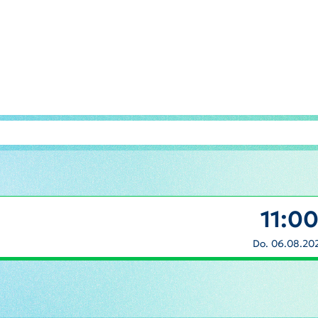
11:0
Do. 06.08.20