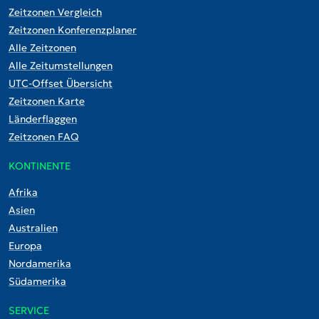
Zeitzonen Vergleich
Zeitzonen Konferenzplaner
Alle Zeitzonen
Alle Zeitumstellungen
UTC-Offset Übersicht
Zeitzonen Karte
Länderflaggen
Zeitzonen FAQ
KONTINENTE
Afrika
Asien
Australien
Europa
Nordamerika
Südamerika
SERVICE