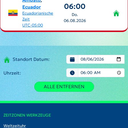
Ambato
,
06:00
Ecuador
Ecuadorianische
Do.
Zeit
06.08.2026
UTC-05:00
Standort Datum:
Uhrzeit:
ALLE ENTFERNEN
ZEITZONEN WERKZEUGE
Weltzeituhr