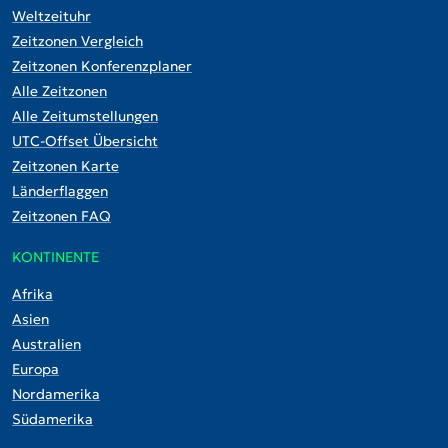
Weltzeituhr
Zeitzonen Vergleich
Zeitzonen Konferenzplaner
Alle Zeitzonen
Alle Zeitumstellungen
UTC-Offset Übersicht
Zeitzonen Karte
Länderflaggen
Zeitzonen FAQ
KONTINENTE
Afrika
Asien
Australien
Europa
Nordamerika
Südamerika