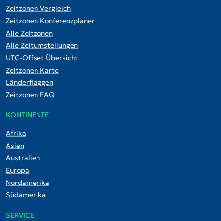
Zeitzonen Vergleich
Zeitzonen Konferenzplaner
Alle Zeitzonen
Alle Zeitumstellungen
UTC-Offset Übersicht
Zeitzonen Karte
Länderflaggen
Zeitzonen FAQ
KONTINENTE
Afrika
Asien
Australien
Europa
Nordamerika
Südamerika
SERVICE