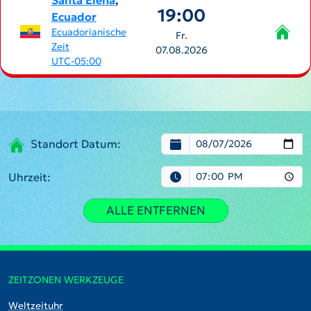
Santa Elena
,
19:00
Ecuador
Ecuadorianische
Fr.
Zeit
07.08.2026
UTC-05:00
Standort Datum:
Uhrzeit:
ALLE ENTFERNEN
ZEITZONEN WERKZEUGE
Weltzeituhr