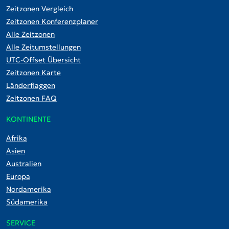
Zeitzonen Vergleich
Zeitzonen Konferenzplaner
Alle Zeitzonen
Alle Zeitumstellungen
UTC-Offset Übersicht
Zeitzonen Karte
Länderflaggen
Zeitzonen FAQ
KONTINENTE
Afrika
Asien
Australien
Europa
Nordamerika
Südamerika
SERVICE