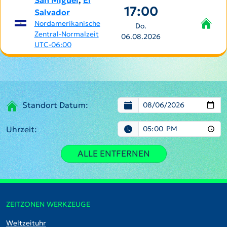
San Miguel
,
El
17:00
Salvador
Nordamerikanische
Do.
Zentral-Normalzeit
06.08.2026
UTC-06:00
Standort Datum:
Uhrzeit:
ALLE ENTFERNEN
ZEITZONEN WERKZEUGE
Weltzeituhr