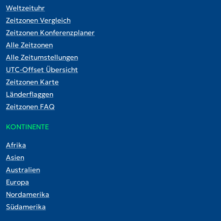
Weltzeituhr
Zeitzonen Vergleich
Zeitzonen Konferenzplaner
Alle Zeitzonen
Alle Zeitumstellungen
UTC-Offset Übersicht
Zeitzonen Karte
Länderflaggen
Zeitzonen FAQ
KONTINENTE
Afrika
Asien
Australien
Europa
Nordamerika
Südamerika