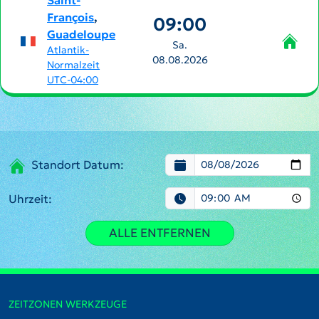
Saint-
François
,
09:00
Guadeloupe
Sa.
Atlantik-
08.08.2026
Normalzeit
UTC-04:00
Standort Datum:
Uhrzeit:
ALLE ENTFERNEN
ZEITZONEN WERKZEUGE