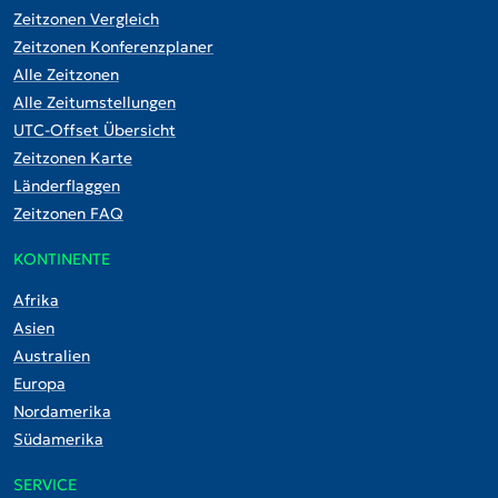
Zeitzonen Vergleich
Zeitzonen Konferenzplaner
Alle Zeitzonen
Alle Zeitumstellungen
UTC-Offset Übersicht
Zeitzonen Karte
Länderflaggen
Zeitzonen FAQ
KONTINENTE
Afrika
Asien
Australien
Europa
Nordamerika
Südamerika
SERVICE