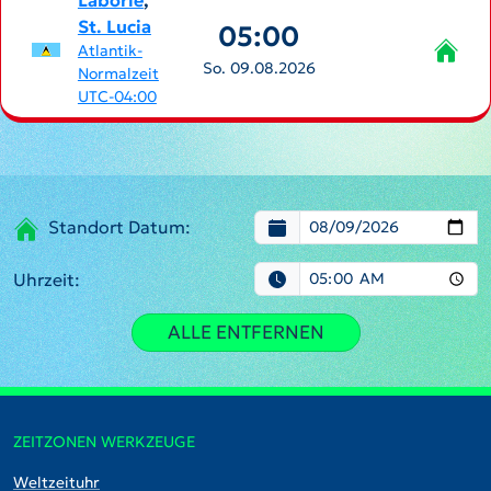
Laborie
,
St. Lucia
05:00
Atlantik-
So. 09.08.2026
Normalzeit
UTC-04:00
Standort Datum:
Uhrzeit:
ALLE ENTFERNEN
ZEITZONEN WERKZEUGE
Weltzeituhr