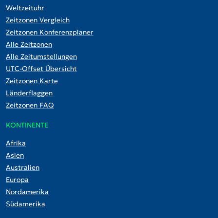
Weltzeituhr
Zeitzonen Vergleich
Zeitzonen Konferenzplaner
Alle Zeitzonen
Alle Zeitumstellungen
UTC-Offset Übersicht
Zeitzonen Karte
Länderflaggen
Zeitzonen FAQ
KONTINENTE
Afrika
Asien
Australien
Europa
Nordamerika
Südamerika