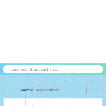
Search: