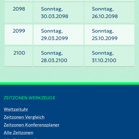
2098
Sonntag,
Sonntag,
30.03.2098
26.10.2098
2099
Sonntag,
Sonntag,
29.03.2099
25.10.2099
2100
Sonntag,
Sonntag,
28.03.2100
31.10.2100
ZEITZONEN WERKZEUGE
Weltzeituhr
Zeitzonen Vergleich
Zeitzonen Konferenzplaner
Alle Zeitzonen